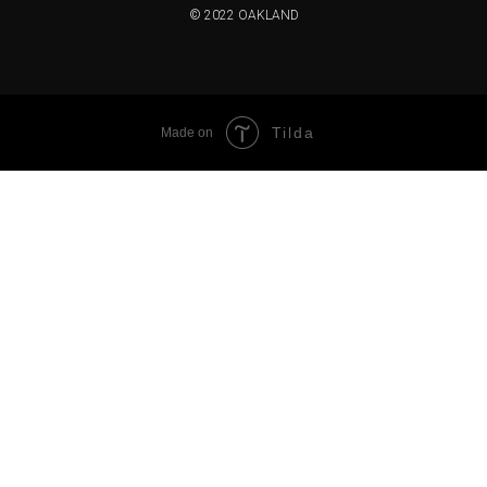
© 2022 OAKLAND
Tilda
Made on